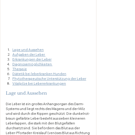
Lage und Aussehen
Aufgaben der Leber 
Erkrankungen der Leber
Diagnosemöglichkeiten 
Therapie
Diätetik bei leberkranken Hunden
Phytotherapeutische Unterstützung der Leber
Vitalpilze bei Lebererkrankungen
Lage und Aussehen
Die Leber ist ein großes Anhangsorgan des Darm-
Systems und liegt rechts des Magens und der Milz 
und wird durch die Rippen geschützt. Die dunkelrot-
braun gefärbte Leber besteht aus sieben kleineren 
Leberlappen, die stark mit den Blutgefäßen 
durchsetzt sind. Sie befördern das Blut aus der 
Leber-Pfortader-Kreislauf (venöses Blut aus Richtung 