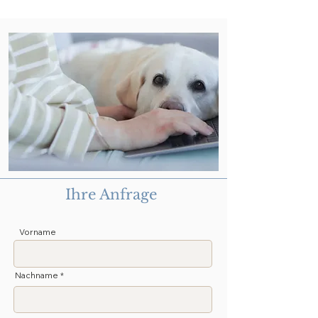
Ihre Anfrage
Vorname
Nachname