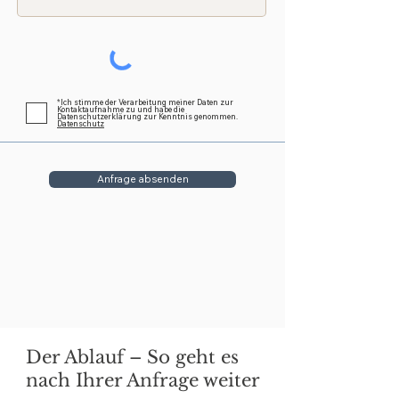
*Ich stimme der Verarbeitung meiner Daten zur
Kontaktaufnahme zu und habe die
Datenschutzerklärung zur Kenntnis genommen.
Datenschutz
Anfrage absenden
Der Ablauf – So geht es
nach Ihrer Anfrage weiter